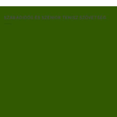
SZABADIDŐS ÉS SZENIOR TENISZ SZÖVETSÉG