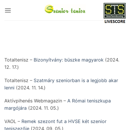
Skip
to
content
Totaltenisz –
Bizonyítvány: büszke magyarok
(2024.
12. 17.)
Totaltenisz –
Szatmáry szeniorban is a legjobb akar
lenni
(2024. 11. 14.)
Aktívpihenés Webmagazin –
A Római teniszkupa
margójára
(2024. 11. 05.)
VAOL –
Remek szezont fut a HVSE két szenior
teniszezője
(2024. 09. 05.)