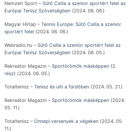
Nemzeti Sport –
Sütő Csilla a szenior sportért felel az
Európai Tenisz Szövetségben
(2024. 06. 06.)
Magyar Hírlap –
Tennis Europe: Sütő Csilla a szenior
sportért felel
(2024. 06. 06.)
Webradio.hu –
Sütő Csilla a szenior sportért felel az
Európai Tenisz Szövetségben
(2024. 06. 05.)
Rekreátor Magazin –
Sportörömök másképpen (2.
rész)
(2024. 06. 05.)
Totaltenisz –
Tenisz és ulti a fürdőben
(2024. 05. 21.)
Rekreátor Magazin –
Sportörömök másképpen
(2024.
05. 11.)
Totaltenisz –
Ünnepi versenyek a végeken
(2024. 05.
11.)