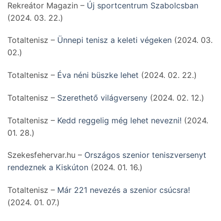
Rekreátor Magazin –
Új sportcentrum Szabolcsban
(2024. 03. 22.)
Totaltenisz –
Ünnepi tenisz a keleti végeken
(2024. 03.
02.)
Totaltenisz –
Éva néni büszke lehet
(2024. 02. 22.)
Totaltenisz –
Szerethető világverseny
(2024. 02. 12.)
Totaltenisz –
Kedd reggelig még lehet nevezni!
(2024.
01. 28.)
Szekesfehervar.hu –
Országos szenior teniszversenyt
rendeznek a Kiskúton
(2024. 01. 16.)
Totaltenisz –
Már 221 nevezés a szenior csúcsra!
(2024. 01. 07.)