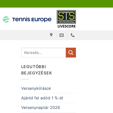
LEGUTÓBBI
BEJEGYZÉSEK
Versenykiírások
Ajánld fel adód 1 %-át
Versenynaptár 2026