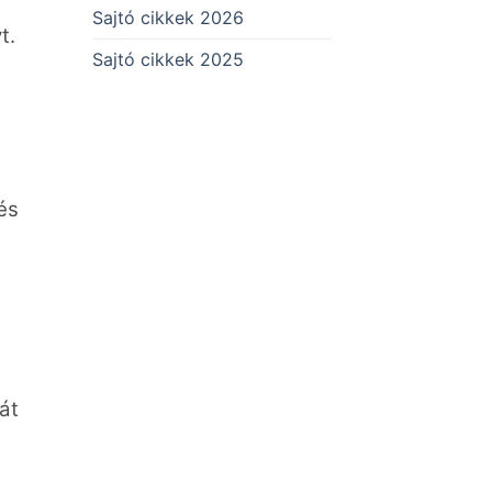
Sajtó cikkek 2026
t.
Sajtó cikkek 2025
és
át